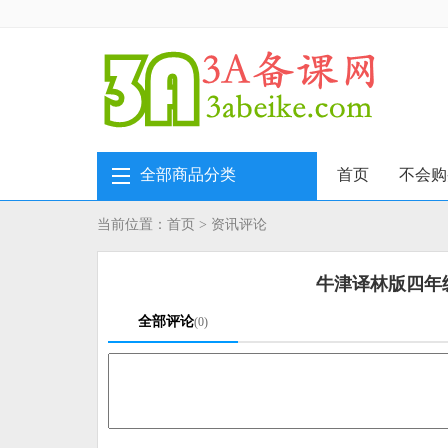
全部商品分类
首页
不会购
当前位置：
首页
>
资讯评论
牛津译林版四年
全部评论
(0)