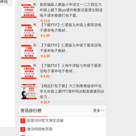
新部编版人教版小学语文一二三四五六
年级上册下册ppt课件教案试题课文朗读
电子课本整册打包下载...
￥14.8
【下载PDF】仁爱版九年级上册英语电
子课本电子教材...
￥4.99
【下载PDF】仁爱版九年级下册英语电
子课本电子教材...
￥4.99
【下载PDF】上海牛津版七年级下册英
语电子课本电子教材...
￥4.99
【精品打包下载】六三制鲁教版初中化
学九年级上册PPT课件同步配套教案同步
练习...
￥19.9
资讯排行榜
更多>>
1
欢迎访问官方淘宝店铺
2
激活码回收页面