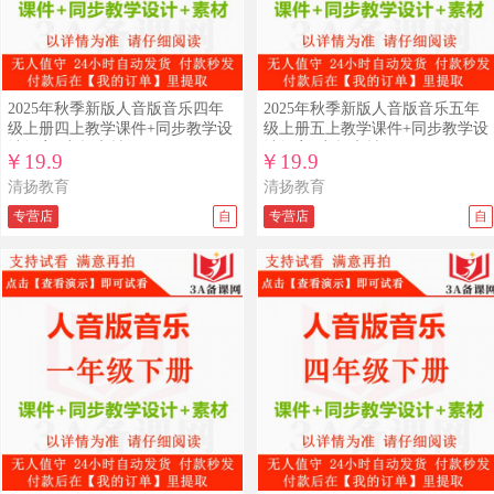
查看详情
查看演示
查看详情
查看演示
2025年秋季新版人音版音乐四年
2025年秋季新版人音版音乐五年
级上册四上教学课件+同步教学设
级上册五上教学课件+同步教学设
计教案+音频素材
计教案+音频素材
￥19.9
￥19.9
清扬教育
清扬教育
专营店
自
专营店
自