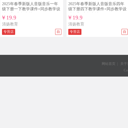
查看详情
查看演示
查看详情
查看演示
2025年春季新版人音版音乐一年
2025年春季新版人音版音乐四年
级下册一下教学课件+同步教学设
级下册四下教学课件+同步教学设
计教案+音频素材
计教案+音频素材
￥19.9
￥19.9
清扬教育
清扬教育
专营店
自
专营店
自
网站首页
|
关于
Co