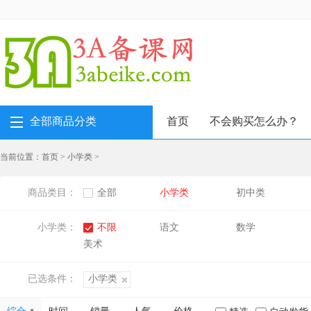
全部商品分类
首页
不会购买怎么办？
当前位置：
首页
>
小学类
>
商品类目：
全部
小学类
初中类
小学类：
不限
语文
数学
美术
已选条件：
小学类