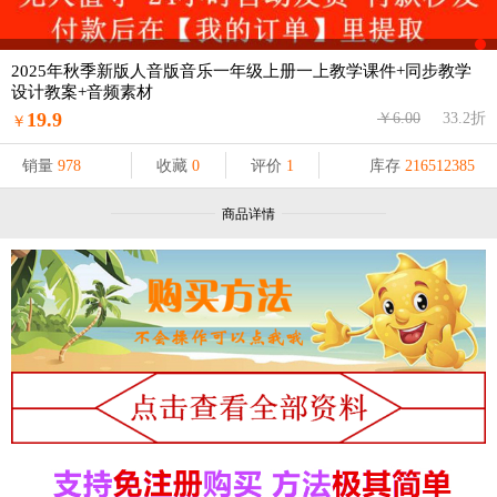
2025年秋季新版人音版音乐一年级上册一上教学课件+同步教学
设计教案+音频素材
19.9
￥6.00
33.2折
￥
销量
978
收藏
0
评价
1
库存
216512385
商品详情