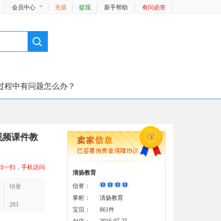
会员中心
充值
提现
新手帮助
有问必答
过程中有问题怎么办？
视频课件教
扫一扫，手机访问
清扬教育
信誉：
销量
掌柜：
清扬教育
293
宝贝：
861件