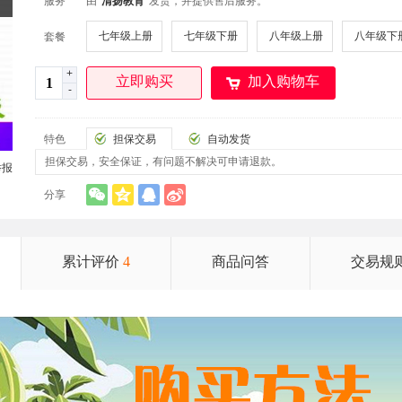
服务
由"
清扬教育
"发货，并提供售后服务。
七年级上册
七年级下册
八年级上册
八年级下
套餐
+
立即购买
加入购物车
-
特色
担保交易
自动发货
担保交易，安全保证，有问题不解决可申请退款。
举报
分享
累计评价
4
商品问答
交易规