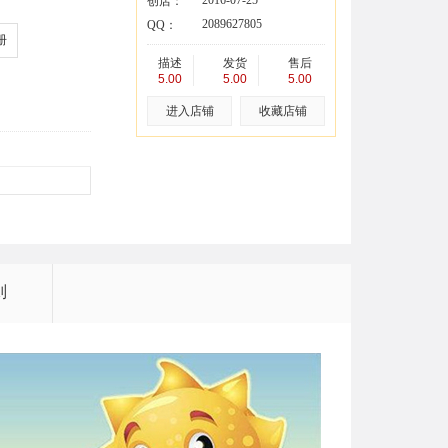
2016-07-25
创店：
2089627805
QQ：
册
描述
发货
售后
5.00
5.00
5.00
进入店铺
收藏店铺
则