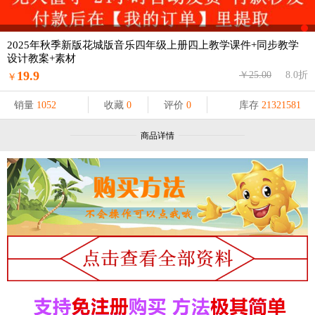
2025年秋季新版花城版音乐四年级上册四上教学课件+同步教学
设计教案+素材
19.9
￥25.00
8.0折
￥
销量
1052
收藏
0
评价
0
库存
21321581
商品详情