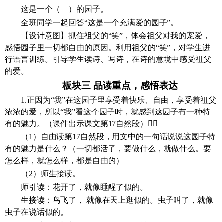
这是一个（
）的园子。
全班同学一起回答
“这是一个充满爱的园子”。
【设计意图】
抓住祖父的
“笑”，体会祖父对我的宠爱，
感悟园子里一切都自由的原因。利用祖父的“笑”，对学生进
行语言训练。引导学生读诗、写诗，在诗的意境中感受祖父
的爱。
板块三
品读重点，感悟表达
1.正因为“我”在这园子里享受着快乐、自由，享受着祖父
浓浓的爱，所以“我”看这个园子时，就感到这园子有一种特
有的魅力。（课件出示课文第17自然段）
（
1）自由读第17自然段，用文中的一句话说说这园子特
有的魅力是什么？（一切都活了，要做什么，就做什么。要
怎么样，就怎么样，都是自由的）
（
2）师生接读。
师引读：花开了，就像睡醒了似的。
生接读：鸟飞了，
就像在天上逛似的。虫子叫了，就像
虫子在说话似的。