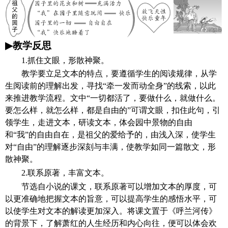
▶
教学反思
1.抓住文眼，形散神聚。
教学要立足文本的特点，要遵循学生的阅读规律，从学
生阅读前的理解出发，寻找
“牵一发而动全身”的线索，以此
来推进教学流程。文中“一切都活了，要做什么，就做什么。
要怎么样，就怎么样，都是自由的”可谓文眼，扣住此句，引
领学生，走进文本，研读文本，体会园中景物的自由
和“我”的自由自在，是祖父的爱给予的，由浅入深，使学生
对“自由”的理解逐步深刻与丰满，使教学如同一篇散文，形
散神聚。
2.联系原著，丰富文本。
节选自小说的课文，联系原著可以增加文本的厚度，可
以更准确地把握文本的旨意，可以提高学生的感悟水平，可
以使学生对文本的解读更加深入。将课文置于《呼兰河传》
的背景下，了解萧红的人生经历和内心向往，便可以体会欢