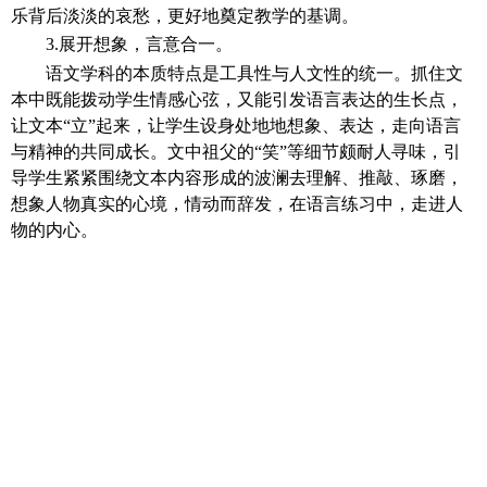
乐背后淡淡的哀愁，更好地奠定教学的基调。
3.展开想象，言意合一。
语文学科的本质特点是工具性与人文性的统一。抓住文
本中既能拨动学生情感心弦，又能引发语言表达的生长点，
让文本
“立”起来，让学生设身处地地想象、表达，走向语言
与精神的共同成长。文中祖父的“笑”等细节颇耐人寻味，引
导学生紧紧围绕文本内容形成的波澜去理解、推敲、琢磨，
想象人物真实的心境，情动而辞发，在语言练习中，走进人
物的内心。