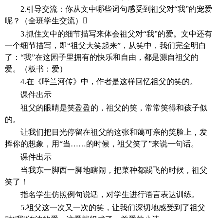
2.引导交流：你从文中哪些词句感受到祖父对“我”的宠爱
呢？（全班学生交流）
3.抓住文中的细节描写来体会祖父对“我”的爱。文中还有
一个细节描写，即“祖父大笑起来”，从笑中，我们完全明白
了：“我”在这园子里拥有的快乐和自由，都是源自祖父的
爱。（板书：爱）
4.在《呼兰河传》中，作者是这样回忆祖父的笑的。
课件出示
祖父的眼睛是笑盈盈的，祖父的笑，常常笑得和孩子似
的。
让我们把目光停留在祖父的这张和蔼可亲的笑脸上，发
挥你的想象，用
“当……的时候，祖父笑了”来说一句话。
课件出示
当我东一脚西一脚地瞎闹，把菜种都踢飞的时候，祖父
笑了！
指名学生仿照例句说话，对学生进行语言表达训练。
5.祖父这一次又一次的笑，让我们深切地感受到了祖父