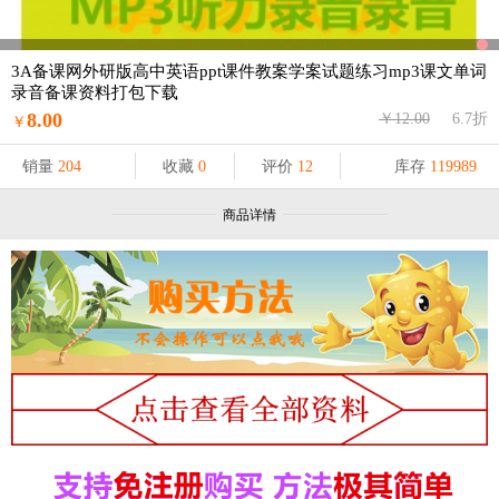
3A备课网外研版高中英语ppt课件教案学案试题练习mp3课文单词
录音备课资料打包下载
8.00
￥12.00
6.7折
￥
销量
204
收藏
0
评价
12
库存
119989
商品详情