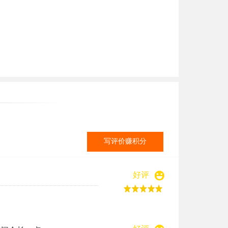
写评价赚积分
好评