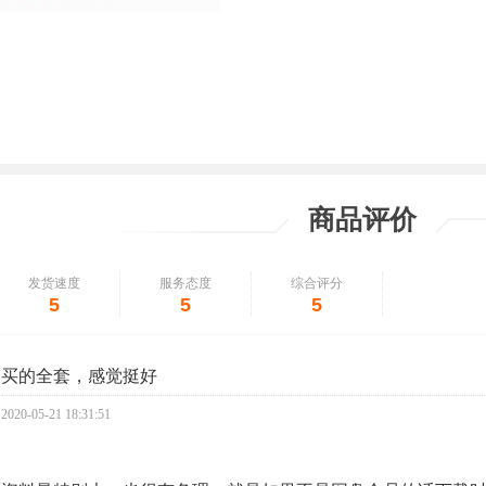
商品评价
发货速度
服务态度
综合评分
5
5
5
买的全套，感觉挺好
2020-05-21 18:31:51