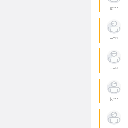
猴***
一***
一***
抚***