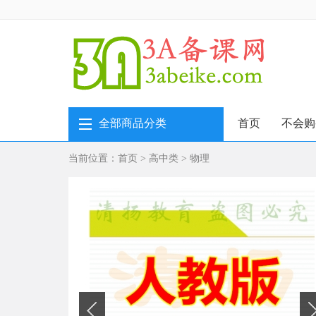
全部商品分类
首页
不会购
当前位置：
首页
>
高中类
>
物理