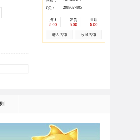
2016-07-25
创店：
2089627805
QQ：
描述
发货
售后
5.00
5.00
5.00
进入店铺
收藏店铺
则