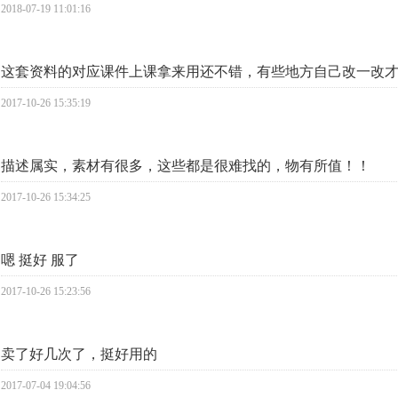
2018-07-19 11:01:16
这套资料的对应课件上课拿来用还不错，有些地方自己改一改
2017-10-26 15:35:19
描述属实，素材有很多，这些都是很难找的，物有所值！！
2017-10-26 15:34:25
嗯 挺好 服了
2017-10-26 15:23:56
卖了好几次了，挺好用的
2017-07-04 19:04:56