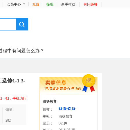
会员中心
充值
提现
新手帮助
有问必答
过程中有问题怎么办？
1-1 3-
扫一扫，手机访问
清扬教育
信誉：
销量
掌柜：
清扬教育
282
宝贝：
861件