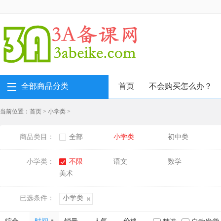
全部商品分类
首页
不会购买怎么办？
当前位置：
首页
>
小学类
>
商品类目：
全部
小学类
初中类
小学类：
不限
语文
数学
美术
已选条件：
小学类