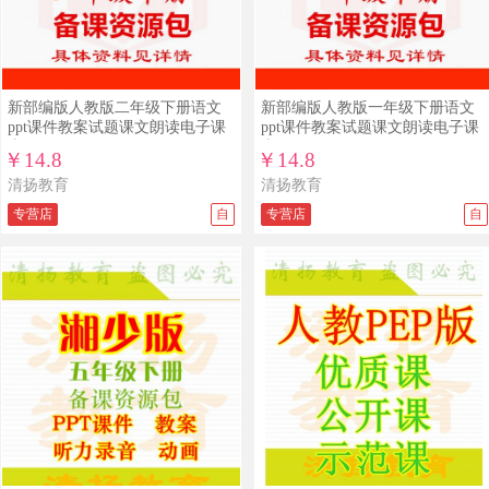
新部编版人教版二年级下册语文
新部编版人教版一年级下册语文
ppt课件教案试题课文朗读电子课
ppt课件教案试题课文朗读电子课
本
本
￥14.8
￥14.8
清扬教育
清扬教育
专营店
自
专营店
自