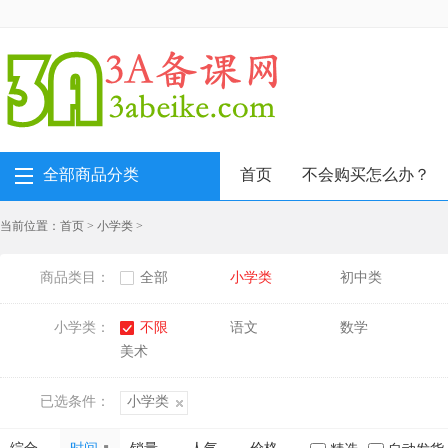
全部商品分类
首页
不会购买怎么办？
当前位置：
首页
>
小学类
>
商品类目：
全部
小学类
初中类
小学类：
不限
语文
数学
美术
已选条件：
小学类