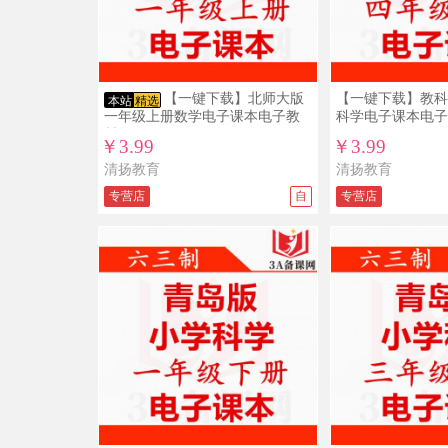
【一键下载】北师大版
【一键下载】教科
本站
精选
一年级上册数学电子课本电子教
科学电子课本电子
材
￥3.99
￥3.99
清扬教育
清扬教育
专营店
自
专营店