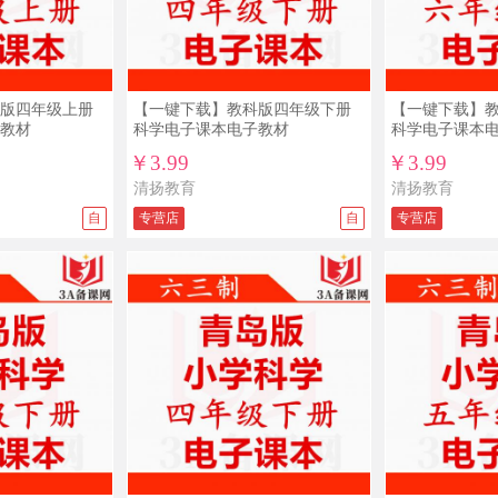
版四年级上册
【一键下载】教科版四年级下册
【一键下载】
教材
科学电子课本电子教材
科学电子课本
￥3.99
￥3.99
清扬教育
清扬教育
自
专营店
自
专营店