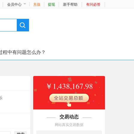
会员中心
充值
提现
新手帮助
有问必答
过程中有问题怎么办？
￥1,438,167.98
乐
交易动态
网站真实交易数据