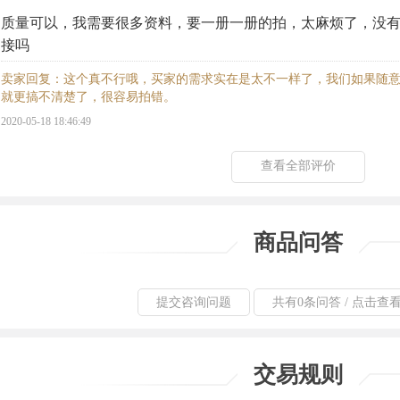
质量可以，我需要很多资料，要一册一册的拍，太麻烦了，没
接吗
卖家回复：这个真不行哦，买家的需求实在是太不一样了，我们如果随
就更搞不清楚了，很容易拍错。
2020-05-18 18:46:49
查看全部评价
商品问答
提交咨询问题
共有0条问答 / 点击查
交易规则