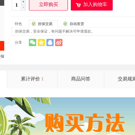
+
立即购买
加入购物车
-
特色
担保交易
自动发货
担保交易，安全保证，有问题不解决可申请退款。
分享
举报
累计评价
1
商品问答
交易规