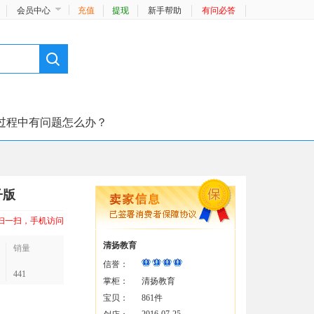
会员中心
充值
提现
新手帮助
有问必答
过程中有问题怎么办？
子版
扫一扫，手机访问
清扬教育
销量
信誉：
441
掌柜：
清扬教育
宝贝：
861件