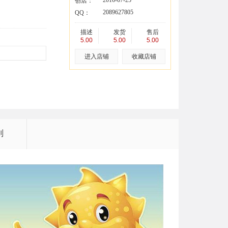
2016-07-25
创店：
2089627805
QQ：
描述
发货
售后
5.00
5.00
5.00
进入店铺
收藏店铺
则