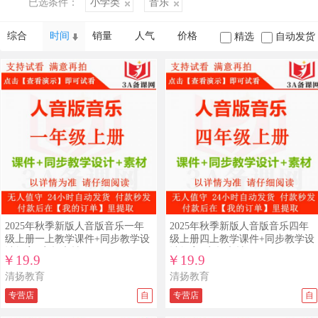
已选条件：
小学类
音乐
综合
时间
销量
人气
价格
精选
自动发货
查看详情
查看演示
查看详情
查看演示
2025年秋季新版人音版音乐一年
2025年秋季新版人音版音乐四年
级上册一上教学课件+同步教学设
级上册四上教学课件+同步教学设
计教案+音频素材
计教案+音频素材
￥19.9
￥19.9
清扬教育
清扬教育
专营店
自
专营店
自