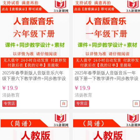
查看详情
查看演示
查看详情
查看演示
2025年春季新版人音版音乐六年
2025年春季新版人音版音乐一年
级下册六下教学课件+同步教学设
级下册一下教学课件+同步教学设
计教案+音频素材
计教案+音频素材
￥19.9
￥19.9
清扬教育
清扬教育
专营店
自
专营店
自