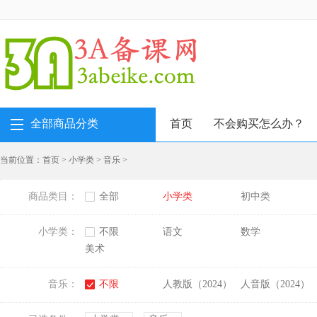
全部商品分类
首页
不会购买怎么办？
当前位置：
首页
>
小学类
>
音乐
>
商品类目：
全部
小学类
初中类
小学类：
不限
语文
数学
美术
音乐：
不限
人教版（2024）
人音版（2024）