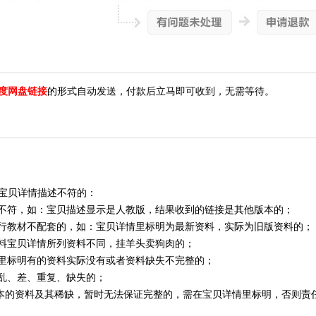
度网盘链接
的形式自动发送，付款后立马即可收到，无需等待。
宝贝详情描述不符的：
信息不符，如：宝贝描述显示是人教版，结果收到的链接是其他版本的；
与现行教材不配套的，如：宝贝详情里标明为最新资料，实际为旧版资料的；
的资料宝贝详情所列资料不同，挂羊头卖狗肉的；
详情里标明有的资料实际没有或者资料缺失不完整的；
理乱、差、重复、缺失的；
本的资料及其稀缺，暂时无法保证完整的，需在宝贝详情里标明，否则责