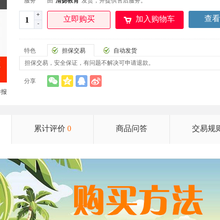
服务
由"
清扬教育
"发货，并提供售后服务。
+
查看
立即购买
加入购物车
-
特色
担保交易
自动发货
担保交易，安全保证，有问题不解决可申请退款。
分享
举报
累计评价
0
商品问答
交易规