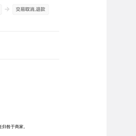
任归咎于商家。