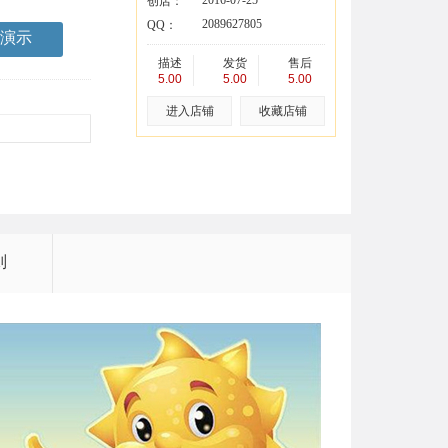
2016-07-25
创店：
2089627805
QQ：
演示
描述
发货
售后
5.00
5.00
5.00
进入店铺
收藏店铺
则