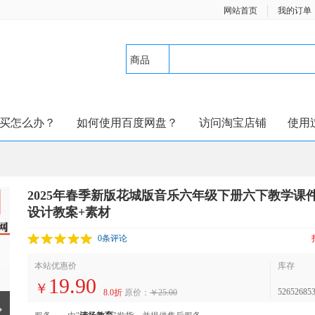
网站首页
我的订单
商品
买怎么办？
如何使用百度网盘？
访问淘宝店铺
使用
2025年春季新版花城版音乐六年级下册六下教学课
设计教案+素材
0条评论
本站优惠价
库存
19.90
￥
52652685
8.0折
原价：
￥25.00