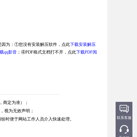
是因为：①您没有安装解压软件，点此
下载安装解压
载qq影音
；④PDF格式文档打不开，点此
下载PDF阅
，商定为准）；
明，视为无效声明；
联系客服
纠纷时便于网站工作人员介入快速处理。