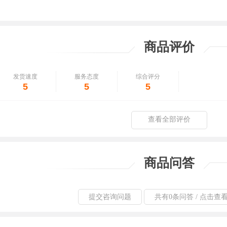
商品评价
发货速度
服务态度
综合评分
5
5
5
查看全部评价
商品问答
提交咨询问题
共有0条问答 / 点击查