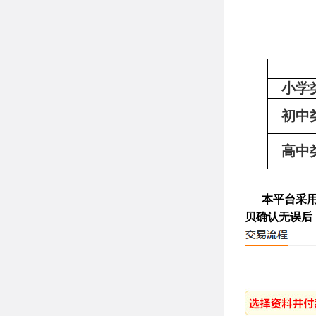
小学
初中
高中
本平台采用的
贝确认无误后