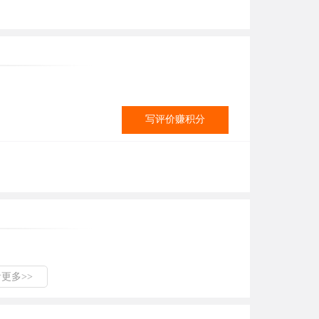
写评价赚积分
看更多>>