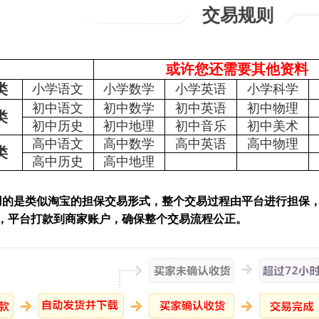
交易规则
或许您还需要其他资料
类
小学语文
小学数学
小学英语
小学科学
初中语文
初中数学
初中英语
初中物理
类
初中历史
初中地理
初中音乐
初中美术
高中语文
高中数学
高中英语
高中物理
类
高中历史
高中地理
是类似淘宝的担保交易形式，整个交易过程由平台进行担保，
，平台打款到商家账户，确保整个交易流程公正。