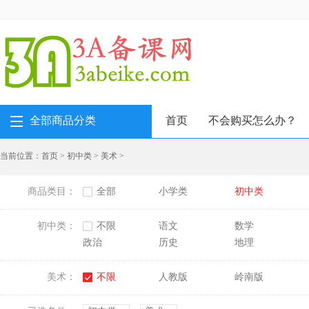
全部商品分类
首页
不会购买怎么办？
当前位置：
首页
>
初中类
>
美术
>
商品类目：
全部
小学类
初中类
初中类：
不限
语文
数学
政治
历史
地理
美术：
不限
人教版
岭南版