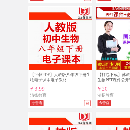
【下载PDF】人教版八年级下册生
【打包下载】苏教
物电子课本电子教材
生物PPT课件公
案试题练习
￥3.99
￥20
清扬教育
清扬教育
专营店
自
专营店