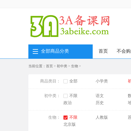
全部商品分类
首页
不会购
当前位置：
首页
>
初中类
>
生物
>
商品类目：
全部
小学类
初中类：
不限
语文
政治
历史
生物：
不限
人教版
北京版