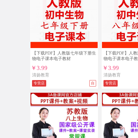
【下载PDF】人教版七年级下册生
【下载PDF】人
物电子课本电子教材
物电子课本电子教
￥3.99
￥3.99
清扬教育
清扬教育
专营店
自
专营店