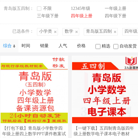
青岛版五四制：
不限
12345年级
一年级上册
三年级下册
四年级上册
四年级下册
已选条件：
小学类
数学
青岛版五四制
四年级
综合
时间
销量
人气
价格
精选
自动发货
【打包下载】青岛版小学数学四
【一键下载】五四制青岛版四年
年级上册四上数学PPT课件教案试
级上册数学电子课本电子教材