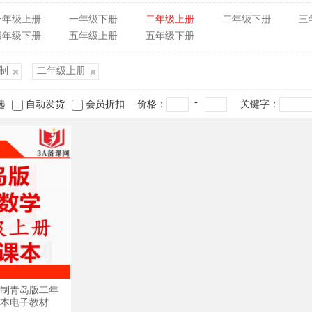
一年级上册
一年级下册
二年级上册
二年级下册
三
四年级下册
五年级上册
五年级下册
制
二年级上册
-
选
自动发货
会员折扣
价格：
关键字：
制青岛版二年
本电子教材