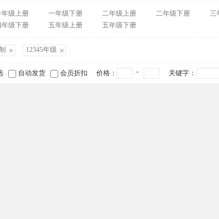
一年级上册
一年级下册
二年级上册
二年级下册
三
四年级下册
五年级上册
五年级下册
制
12345年级
-
选
自动发货
会员折扣
价格：
关键字：