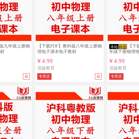
科版九年级上册物
【下载PDF】教科版八年级上册物
【下
本站
精选
材
理电子课本电子教材
年级下册物理
￥4.99
￥4.99
清扬教育
清扬教育
自
专营店
自
专营店