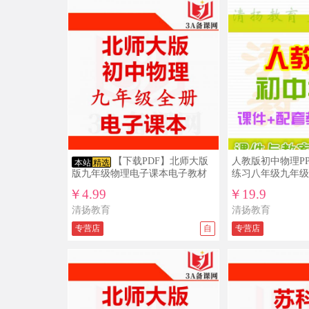
【下载PDF】北师大版
人教版初中物理P
本站
精选
版九年级物理电子课本电子教材
练习八年级九年级
￥4.99
￥19.9
清扬教育
清扬教育
专营店
自
专营店