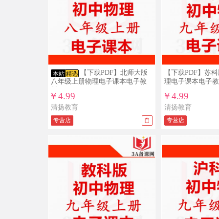
【下载PDF】北师大版
【下载PDF】苏
本站
精选
八年级上册物理电子课本电子教
理电子课本电子教
材
￥4.99
￥4.99
清扬教育
清扬教育
专营店
自
专营店