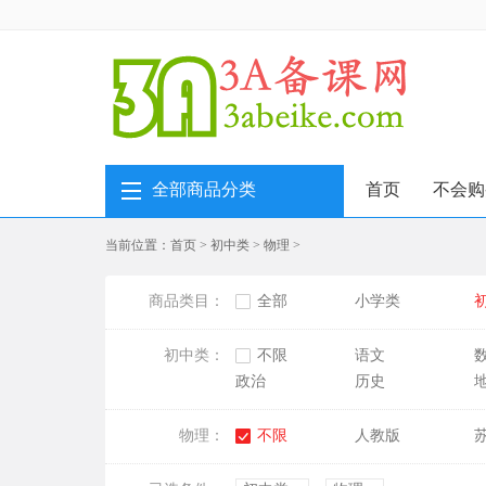
全部商品分类
首页
不会购
当前位置：
首页
>
初中类
>
物理
>
商品类目：
全部
小学类
初中类：
不限
语文
政治
历史
物理：
不限
人教版