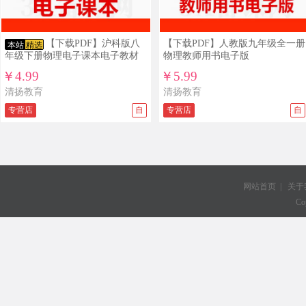
【下载PDF】沪科版八
【下载PDF】人教版九年级全一册
本站
精选
年级下册物理电子课本电子教材
物理教师用书电子版
￥4.99
￥5.99
清扬教育
清扬教育
专营店
自
专营店
自
网站首页
|
关于
Co