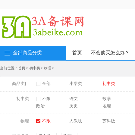
全部商品分类
首页
不会购买怎么办？
当前位置：
首页
>
初中类
>
物理
>
商品类目：
全部
小学类
初中类
初中类：
不限
语文
数学
政治
历史
地理
物理：
不限
人教版
苏科版