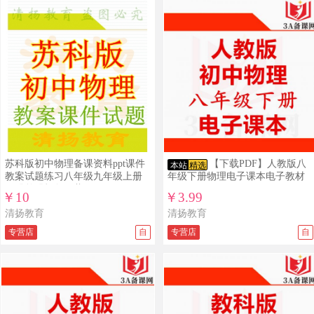
苏科版初中物理备课资料ppt课件
【下载PDF】人教版八
本站
精选
教案试题练习八年级九年级上册
年级下册物理电子课本电子教材
下册整册打包下载
￥10
￥3.99
清扬教育
清扬教育
专营店
自
专营店
自