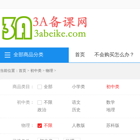
全部商品分类
首页
不会购买怎么办？
当前位置：
首页
>
初中类
>
物理
>
商品类目：
全部
小学类
初中类
初中类：
不限
语文
数学
政治
历史
地理
物理：
不限
人教版
苏科版