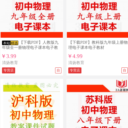
【下载PDF】人教版九
【下载PDF】教科版九年级上册物
本站
精选
年级全一册物理电子课本电子教
理电子课本电子教材
材
￥3.99
￥4.99
清扬教育
清扬教育
专营店
自
专营店
自