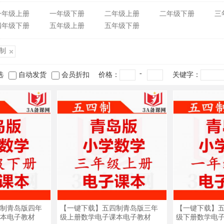
一年级上册
一年级下册
二年级上册
二年级下册
三
四年级下册
五年级上册
五年级下册
制
-
选
自动发货
会员折扣
价格：
关键字：
制青岛版四年
【一键下载】五四制青岛版三年
【一键下载】
本电子教材
级上册数学电子课本电子教材
级下册数学电