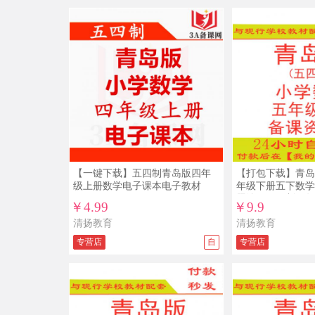
【一键下载】五四制青岛版四年
【打包下载】青岛
级上册数学电子课本电子教材
年级下册五下数学
题练习五四制五年
￥4.99
￥9.9
清扬教育
清扬教育
专营店
自
专营店