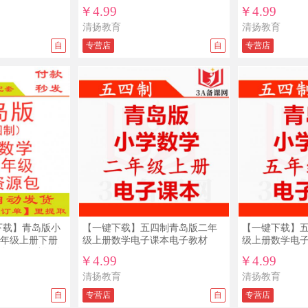
￥4.99
￥4.99
清扬教育
清扬教育
自
专营店
自
专营店
下载】青岛版小
【一键下载】五四制青岛版二年
【一键下载】
年级上册下册
级上册数学电子课本电子教材
级上册数学电
题练习五四制五年
￥4.99
￥4.99
清扬教育
清扬教育
自
专营店
自
专营店