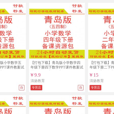
版小学数学五
【打包下载】青岛版小学数学四
【打包下载】
PPT课件教案试
年级下册四下数学PPT课件教案试
年级下册二下P
制
题练习五四制五年制
习五四制五年
￥9.9
￥15
清扬教育
清扬教育
自
专营店
自
专营店