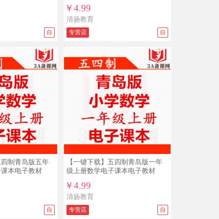
沪教版初中数学六年级七年级八年级九
￥4.99
年级上册下册PPT课件教案导学案试题
练习打包下载
清扬教育
12/05
免*** ￥5
自
专营店
自
新目标人教版初中英语ppt课件教案导学
案复习资料试题练习导学案课文朗读
mp3单词录音电子课本七年级八年级九
11/26
免*** ￥15
年级上册下册全册整册打包下载
沪教版初中数学六年级七年级八年级九
年级上册下册PPT课件教案导学案试题
练习打包下载
11/04
免*** ￥19.9
人教版新部编版小学道德与法治法制
PPT课件配套教案素材一二三四五六年
级上册下册整册打包下载
10/20
免*** ￥10
新目标人教版初中英语ppt课件教案导学
案复习资料试题练习导学案课文朗读
mp3单词录音电子课本七年级八年级九
10/19
免*** ￥15
五四制青岛版五年
【一键下载】五四制青岛版一年
年级上册下册全册整册打包下载
子课本电子教材
级上册数学电子课本电子教材
沪教版初中数学六年级七年级八年级九
年级上册下册PPT课件教案导学案试题
￥4.99
练习打包下载
10/13
1***3 ￥19.9
清扬教育
人教版新部编版小学道德与法治法制
自
专营店
自
PPT课件配套教案素材一二三四五六年