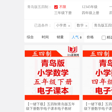
青岛版五四制：
不限
12345年级
三年级下册
四年级上册
已选条件：
小学类
数学
青岛版五四
综合
时间
销量
人气
价格
精
【一键下载】五四制青岛版五年
【一键下载】五四
级下册数学电子课本电子教材
级下册数学电子课