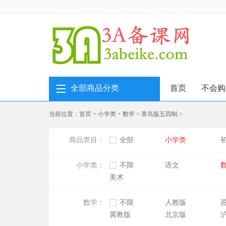
全部商品分类
首页
不会购
当前位置：
首页
>
小学类
>
数学
>
青岛版五四制
>
商品类目：
全部
小学类
小学类：
不限
语文
美术
数学：
不限
人教版
冀教版
北京版