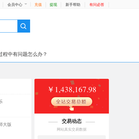
会员中心
充值
提现
新手帮助
有问必答
过程中有问题怎么办？
￥1,438,167.98
乐
交易动态
师大版
网站真实交易数据