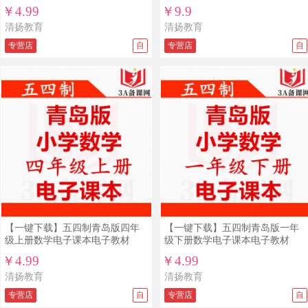
题练习五四制五年制
￥4.99
￥9.9
清扬教育
清扬教育
专营店
自
专营店
自
【一键下载】五四制青岛版四年
【一键下载】五四制青岛版一年
级上册数学电子课本电子教材
级下册数学电子课本电子教材
￥4.99
￥4.99
清扬教育
清扬教育
专营店
自
专营店
自