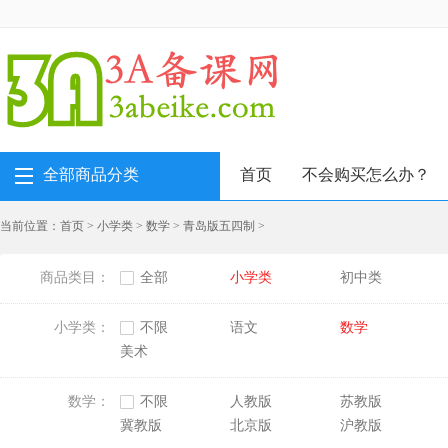
全部商品分类
首页
不会购买怎么办？
当前位置：
首页
>
小学类
>
数学
>
青岛版五四制
>
商品类目：
全部
小学类
初中类
小学类：
不限
语文
数学
美术
数学：
不限
人教版
苏教版
冀教版
北京版
沪教版