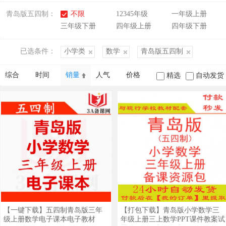
青岛版五四制：
不限
12345年级
一年级上册
三年级下册
四年级上册
四年级下册
已选条件：
小学类
数学
青岛版五四制
综合
时间
销量
人气
价格
精选
自动发货
【一键下载】五四制青岛版三年
【打包下载】青岛版小学数学三
级上册数学电子课本电子教材
年级上册三上数学PPT课件教案试