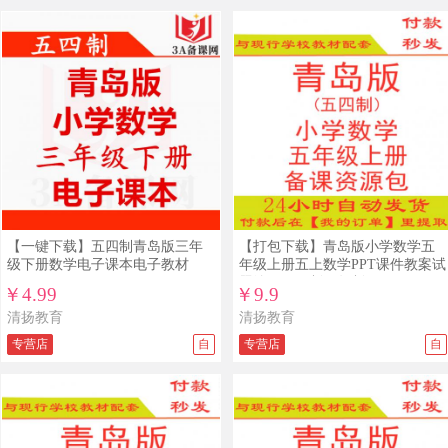
【一键下载】五四制青岛版三年
【打包下载】青岛版小学数学五
级下册数学电子课本电子教材
年级上册五上数学PPT课件教案试
题练习五四制五年制
￥4.99
￥9.9
清扬教育
清扬教育
专营店
自
专营店
自