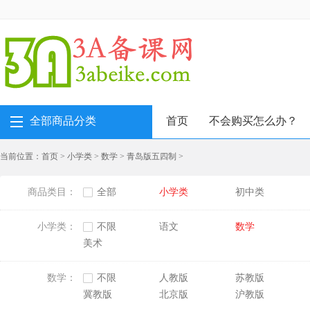
全部商品分类
首页
不会购买怎么办？
当前位置：
首页
>
小学类
>
数学
>
青岛版五四制
>
商品类目：
全部
小学类
初中类
小学类：
不限
语文
数学
美术
数学：
不限
人教版
苏教版
冀教版
北京版
沪教版