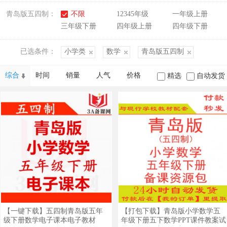
青岛版五四制：
不限
12345年级
一年级上册
三年级下册
四年级上册
四年级下册
已选条件：
小学类
数学
青岛版五四制
综合
时间
销量
人气
价格
精选
自动发货
【一键下载】五四制青岛版五年
【打包下载】青岛版小学数学五
级下册数学电子课本电子教材
年级下册五下数学PPT课件教案试