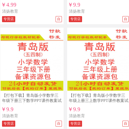
题练习五四制五年制
￥4.99
￥9.9
清扬教育
清扬教育
专营店
自
专营店
自
【打包下载】青岛版小学数学三
【打包下载】青岛版小学数学三
年级下册三下数学PPT课件教案试
年级上册三上数学PPT课件教案试
题练习五四制五年制
题练习五四制五年制
￥9.9
￥9.9
清扬教育
清扬教育
专营店
自
专营店
自